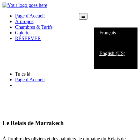
Page d'Accueil
À propos
Français
Chambres & Tarifs
Galerie
Français
RÉSERVER
English (US)
Tu es là:
Page d'Accueil
Le Relais de Marrakech
À l'ombre des oliviers et des palmiers, le domaine du Relais de