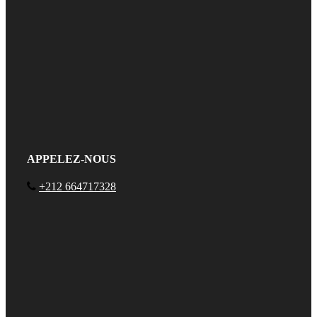
APPELEZ-NOUS
+212 664717328