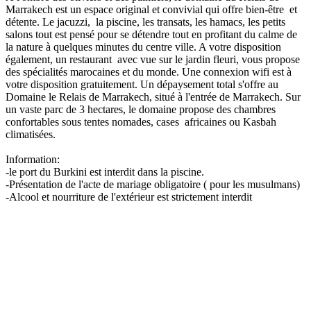
Marrakech est un espace original et convivial qui offre bien-être et
détente. Le jacuzzi, la piscine, les transats, les hamacs, les petits
salons tout est pensé pour se détendre tout en profitant du calme de
la nature à quelques minutes du centre ville. A votre disposition
également, un restaurant avec vue sur le jardin fleuri, vous propose
des spécialités marocaines et du monde. Une connexion wifi est à
votre disposition gratuitement. Un dépaysement total s'offre au
Domaine le Relais de Marrakech, situé à l'entrée de Marrakech. Sur
un vaste parc de 3 hectares, le domaine propose des chambres
confortables sous tentes nomades, cases africaines ou Kasbah
climatisées.
Information:
-le port du Burkini est interdit dans la piscine.
-Présentation de l'acte de mariage obligatoire ( pour les musulmans)
-Alcool et nourriture de l'extérieur est strictement interdit