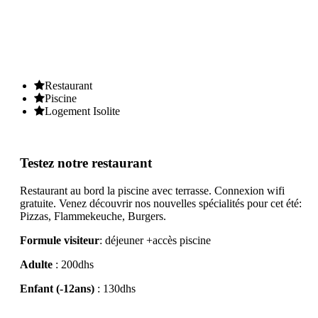
NOS SERVICES
Restaurant
Piscine
Logement Isolite
Testez notre restaurant
Restaurant au bord la piscine avec terrasse. Connexion wifi
gratuite. Venez découvrir nos nouvelles spécialités pour cet été:
Pizzas, Flammekeuche, Burgers.
Formule visiteur
: déjeuner +accès piscine
Adulte
: 200dhs
Enfant (-12ans)
: 130dhs